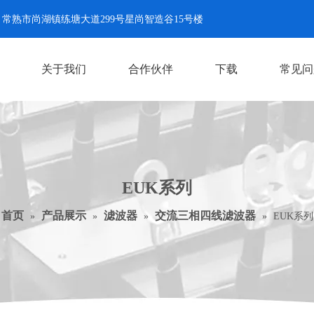
常熟市尚湖镇练塘大道299号星尚智造谷15号楼
关于我们
合作伙伴
下载
常见问
EUK系列
首页
产品展示
滤波器
交流三相四线滤波器
»
»
»
»
EUK系列