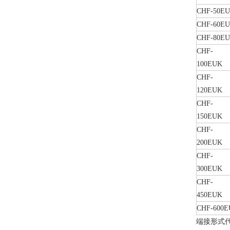
CHF-50E
CHF-60E
CHF-80E
CHF-
100EUK
CHF-
120EUK
CHF-
150EUK
CHF-
200EUK
CHF-
300EUK
CHF-
450EUK
CHF-600E
端接形式代