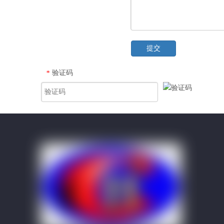
提交
验证码
*